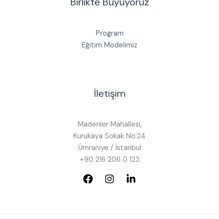
Birlikte Büyüyoruz
Program
Eğitim Modelimiz
İletişim
Madenler Mahallesi,
Kurukaya Sokak No:24
Ümraniye / İstanbul
+90 216 206 0 123