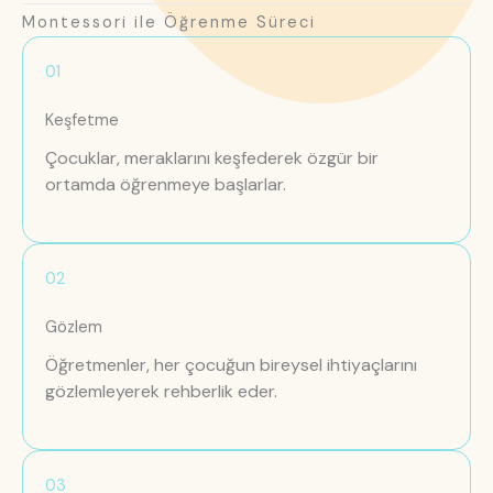
Montessori ile Öğrenme Süreci
01
Keşfetme
Çocuklar, meraklarını keşfederek özgür bir
ortamda öğrenmeye başlarlar.
02
Gözlem
Öğretmenler, her çocuğun bireysel ihtiyaçlarını
gözlemleyerek rehberlik eder.
03