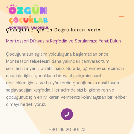
İçeriğe
atla
Çocuğunuz İçin En Doğru Kararı Verin
Montessori Dünyasını Keşfedin ve Sorularınıza Yanıt Bulun
Çocuğunuzun eğitim yolculuğuna başlamadan önce,
Montessori felsefesini daha yakından tanıyarak tüm
sorularınıza yanıt bulabilirsiniz. Burada, öğrenme sürecimizin
nasıl işlediğini, çocukların bireysel gelişimini nasıl
desteklediğimizi ve bu yöntemin çocuğunuza nasıl fayda
sağlayacağını keşfedin. Her adımda sizi bilgilendiren ve
çocuğunuz için en iyi kararı vermenizi kolaylaştıran bir rehber
olmayı hedefliyoruz.
+90 216 20 601 23