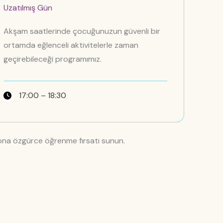
Uzatılmış Gün
Akşam saatlerinde çocuğunuzun güvenli bir
ortamda eğlenceli aktivitelerle zaman
geçirebileceği programımız.
17:00 – 18:30
 ona özgürce öğrenme fırsatı sunun.