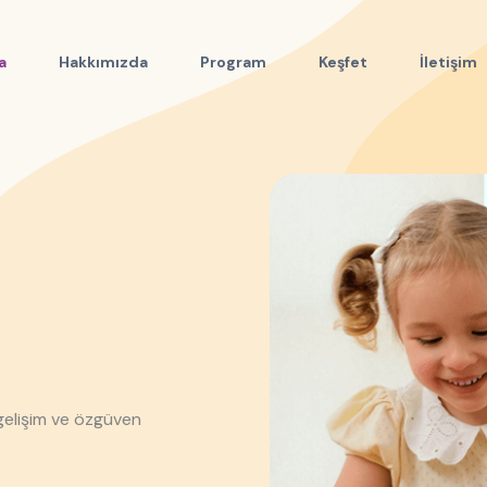
a
Hakkımızda
Program
Keşfet
İletişim
gelişim ve özgüven