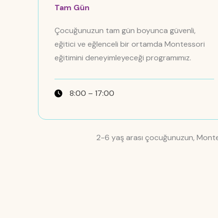
Tam Gün
Çocuğunuzun tam gün boyunca güvenli,
eğitici ve eğlenceli bir ortamda Montessori
eğitimini deneyimleyeceği programımız.
8:00 – 17:00
2-6 yaş arası çocuğunuzun, Montess