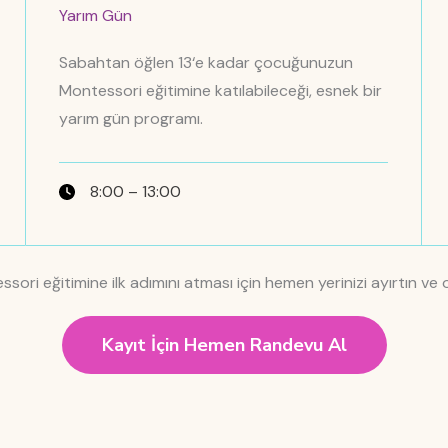
Yarım Gün
Sabahtan öğlen 13‘e kadar çocuğunuzun
Montessori eğitimine katılabileceği, esnek bir
yarım gün programı.
8:00 – 13:00
ori eğitimine ilk adımını atması için hemen yerinizi ayırtın ve
Kayıt İçin Hemen Randevu Al