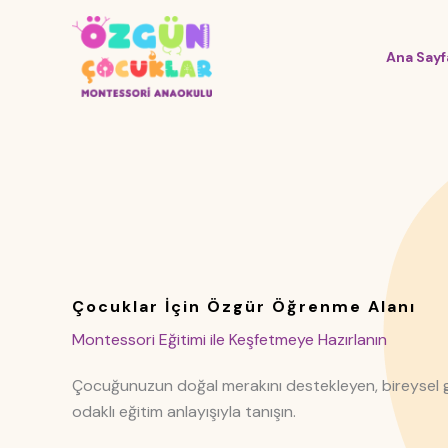
İçeriğe
atla
Ana Sayf
Çocuklar İçin Özgür Öğrenme Alanı
Montessori Eğitimi ile Keşfetmeye Hazırlanın
Çocuğunuzun doğal merakını destekleyen, bireysel 
odaklı eğitim anlayışıyla tanışın.