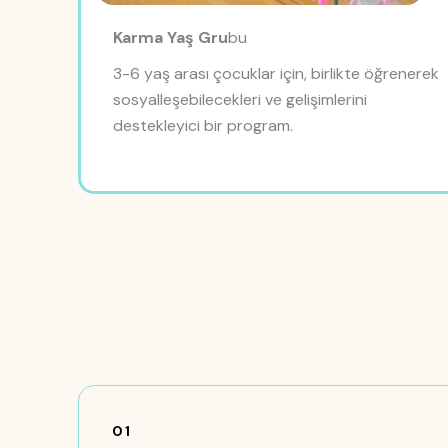
Karma Yaş Gru
bu
3-6 yaş arası çocuklar için, birlikte öğrenerek
sosyalleşebilecekleri ve gelişimlerini
destekleyici bir program.
01