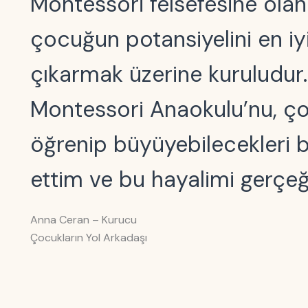
Montessori felsefesine olan
çocuğun potansiyelini en iy
çıkarmak üzerine kuruludur
Montessori Anaokulu’nu, ço
öğrenip büyüyebilecekleri b
ettim ve bu hayalimi gerç
Anna Ceran – Kurucu
Çocukların Yol Arkadaşı