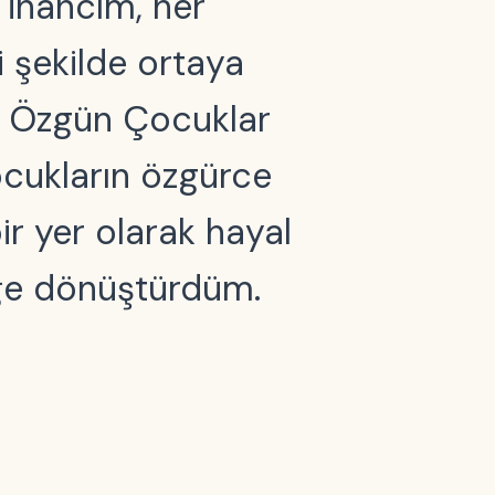
 inancım, her
i şekilde ortaya
. Özgün Çocuklar
cukların özgürce
ir yer olarak hayal
eğe dönüştürdüm.