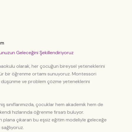
ım
nuzun Geleceğini Şekillendiriyoruz
okulu olarak, her çocuğun bireysel yeteneklerini
gür bir öğrenme ortamı sunuyoruz. Montessori
z düşünme ve problem çözme yeteneklerini
iş sınıflarımızda, çocuklar hem akademik hem de
, kendi hızlarında öğrenme fırsatı buluyor.
 plana çıkaran bu eşsiz eğitim modeliyle geleceğe
 sağlıyoruz.